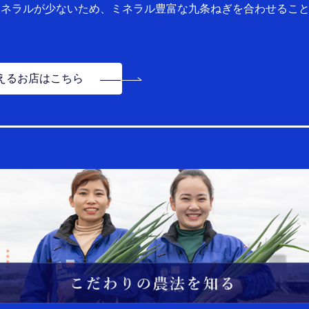
ミネラルが少ないため、ミネラル豊富な九条ねぎを合わせるこ
えるお店はこちら