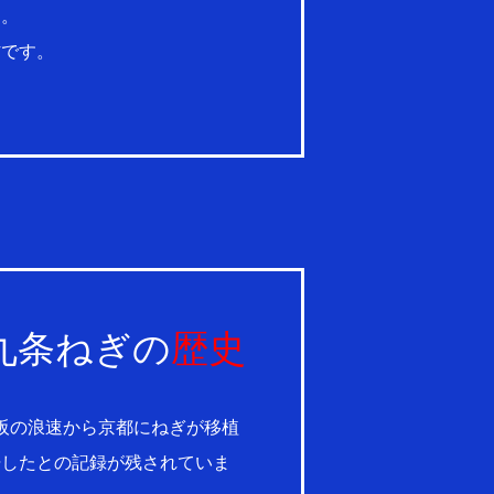
す。
材です。
九条ねぎの
歴史
阪の浪速から京都にねぎが移植
培したとの記録が残されていま