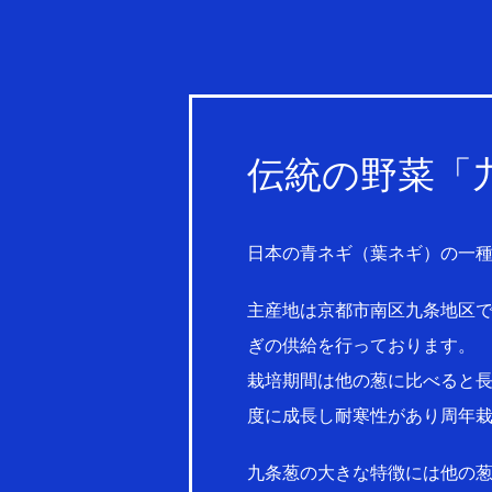
伝統の野菜「
日本の青ネギ（葉ネギ）の一
主産地は京都市南区九条地区
ぎの供給を行っております。
栽培期間は他の葱に比べると長
度に成長し耐寒性があり周年
九条葱の大きな特徴には他の