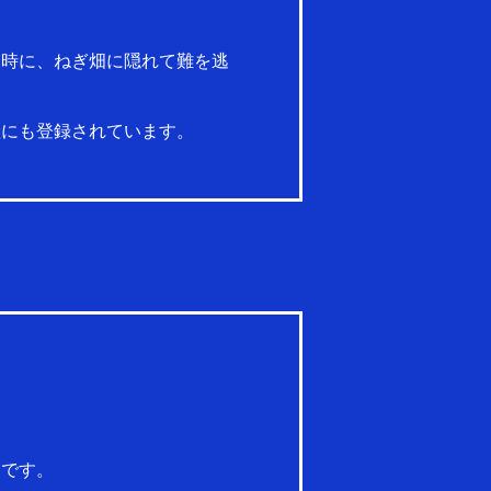
た時に、ねぎ畑に隠れて難を逃
産にも登録されています。
適です。