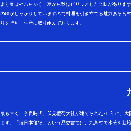
により春はやわらかく、夏から秋はピリッとした辛味がありま
葱の味がしっかりしていますので料理を引き立てる魅力ある食
わりを持ち、生産に取り組んでおります。
最も古く、奈良時代、伏見稲荷大社が建てられた711年に、大
います。「続日本後紀」という歴史書では、九条村で水葱を栽