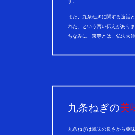
す。
また、九条ねぎに関する逸話
れた、という言い伝えがあり
ちなみに、東寺とは、弘法大
九条ねぎの
美
九条ねぎは風味の良さから薬