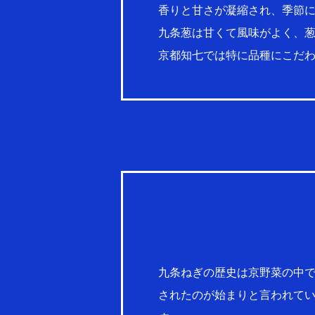
香りと甘さが凝縮され、季節
九条葱は甘くて風味がよく、
京都知七では特に品種にこだ
九条ねぎの歴史は京野菜の中で
されたのが始まりと言われて