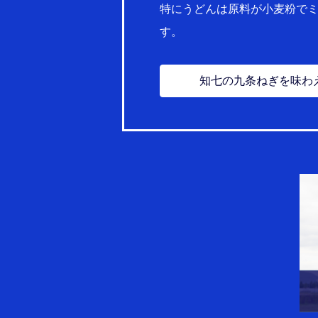
特にうどんは原料が小麦粉で
す。
知七の九条ねぎを味わ