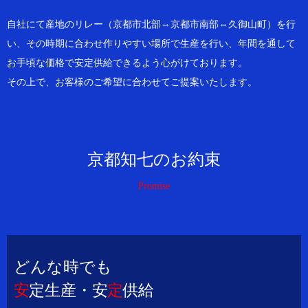
自社にて産地のリレー（京都市北部⇔京都市南部⇔久御山町）を行
い、その時期に合わせ作りやすい場所で生産を行い、年間を通して
お手頃な価格で安定供給できるよう心がけております。
その上で、お客様のご希望に合わせてご提案いたします。
京都知七のお約束
Promise
どんな時でも
安
定生産・安
定
供給