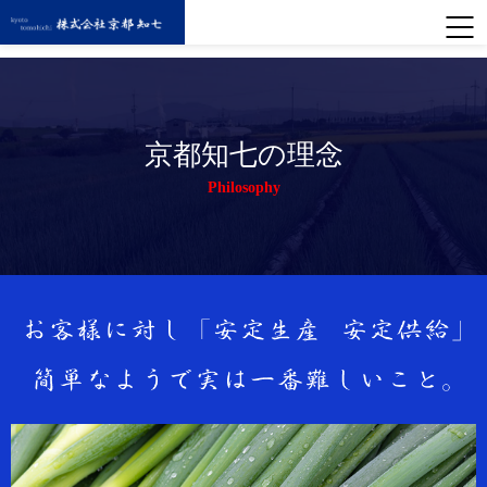
京都知七の
理念
Philosophy